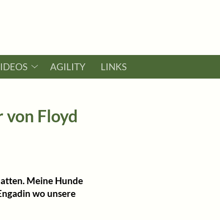
VIDEOS
AGILITY
LINKS
 von Floyd
hatten. Meine Hunde
 Engadin wo unsere