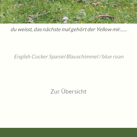
du weisst, das nächste mal gehört der Yellow mir......
English Cocker Spaniel Blauschimmel / blue roan
Zur Übersicht