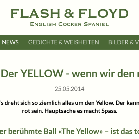
NEWS
GEDICHTE & WEISHEITEN
BILDER & 
 Der YELLOW - wenn wir den n
25.05.2014
's dreht sich so ziemlich alles um den Yellow. Der kan
rot sein. Hauptsache es macht Spass.
er berühmte Ball «The Yellow» – ist das to