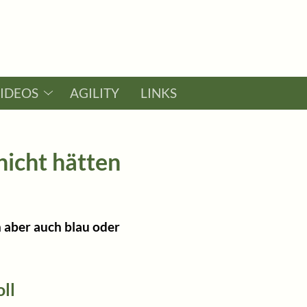
VIDEOS
AGILITY
LINKS
icht hätten
n aber auch blau oder
ll